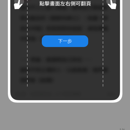
下一步
1%